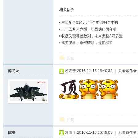
相关帖子
•
主力配合3245，下个重点明年年初
•
二十五月未六阴，年线缺口两年邻
•
收盘又现等差数列，未来天机8可多泄
•
戏开眼界，季线留缺，连阳将跌
回复
海飞龙
发表于 2016-11-16 16:40:33
|
只看该作者
回复
陈睿
发表于 2016-11-16 16:49:03
|
只看该作者