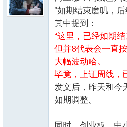
“如期结束磨叽，后
鸣
其中提到：
“这里，已经如期
但并8代表会一直
大幅波动哈。
毕竟，上证周线，
发文后，昨天和今
如期调整。
同时，创业板、中