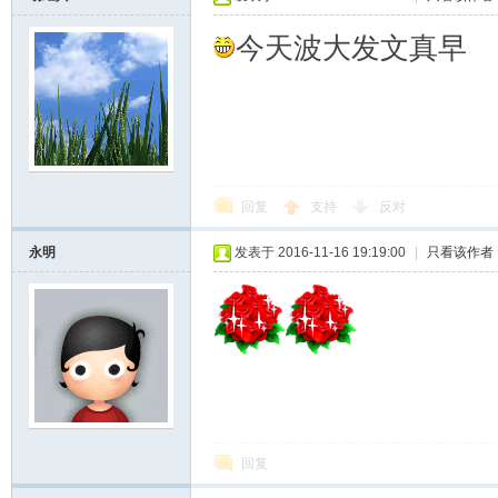
今天波大发文真早
回复
支持
反对
永明
发表于 2016-11-16 19:19:00
|
只看该作者
回复