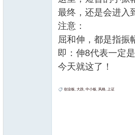
最终，还是会进入
注意：
屈和伸，都是指振
即：伸8代表一定
今天就这了！
创业板
,
大跌
,
中小板
,
风格
,
上证