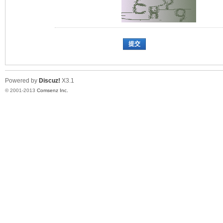
提交
Powered by
Discuz!
X3.1
© 2001-2013
Comsenz Inc.