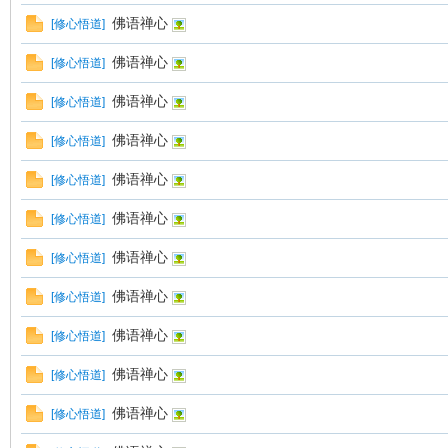
佛语禅心
[
修心悟道
]
佛语禅心
[
修心悟道
]
佛语禅心
[
修心悟道
]
佛语禅心
[
修心悟道
]
佛语禅心
[
修心悟道
]
佛语禅心
[
修心悟道
]
佛语禅心
[
修心悟道
]
佛语禅心
[
修心悟道
]
佛语禅心
[
修心悟道
]
佛语禅心
[
修心悟道
]
佛语禅心
[
修心悟道
]