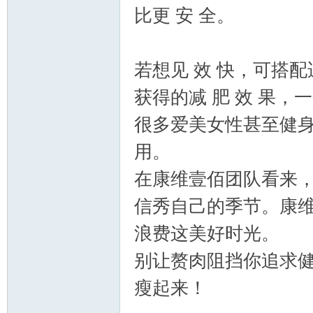
比更 安 全。
若想见 效 快，可搭
获得的减 肥 效 果
很多爱美女性甚至健身
用。
在康维壹佰团队看来
信秀自己的季节。康维
浪费这美好时光。
别让赘肉阻挡你追求
瘦起来！