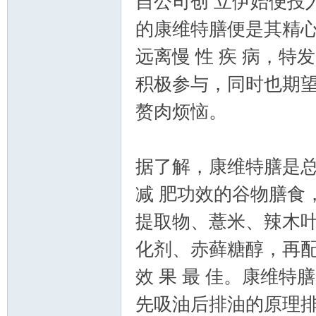
自公司创 立伊始便投
的康维特膳便是其精心
远离慢 性 疾 病，特
积极参与，同时也期
赘肉烦恼。
据了解，康维特膳是
减 肥功效的谷物膳食
提取物、薏米、辣木叶
化剂、赤藓糖醇，再配
效 果 最 佳。康维特
先吸油后排油的原理排