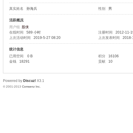
真实姓名
孙海兵
性别
男
鸣
活跃概况
用户组
股侠
在线时间
589 小时
注册时间
2012-11-1
上次活动时间
2019-5-27 08:20
上次发表时间
2018-
统计信息
已用空间
0 B
积分
16106
金钱
18291
贡献
10
Powered by
Discuz!
X3.1
© 2001-2013
Comsenz Inc.