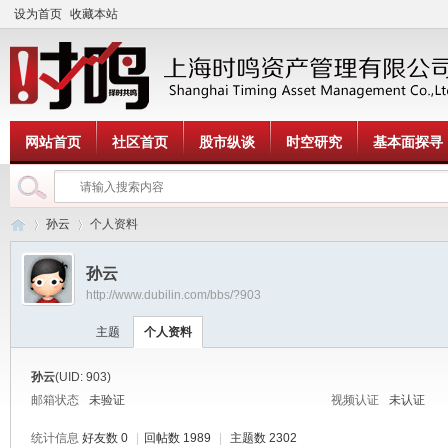
设为首页
收藏本站
网站首页
社区首页
股市纵谈
时空研究
基本面探寻
孙云
个人资料
孙云
http://www.dubilin.com/bbs/?903
时
›
›
主题
个人资料
孙云
(UID: 903)
邮箱状态
未验证
视频认证
未认证
统计信息
好友数 0
|
回帖数 1989
|
主题数 2302