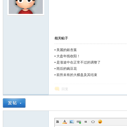
鸣
相关帖子
•
美麗的銀杏葉
•
大盘年线收阳！
•
是涨途中在正常不过的调整了
•
雨后的豌豆花
•
前所未有的大横盘及其结束
回复