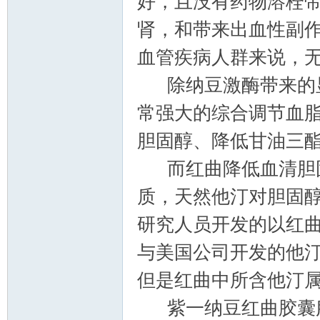
好，且没有药物溶栓
肾，和带来出血性副
血管疾病人群来说，
除纳豆激酶带来的显
常强大的综合调节血脂
胆固醇、降低甘油三
而红曲降低血清胆固
质，天然他汀对胆固
研究人员开发的以红曲
与美国公司开发的他汀
但是红曲中所含他汀
紫一纳豆红曲胶囊服