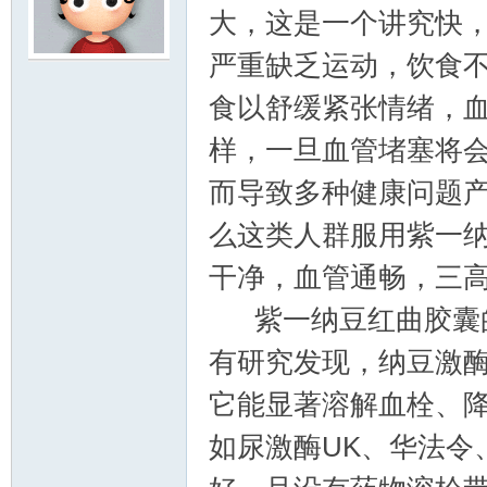
大，这是一个讲究快
严重缺乏运动，饮食
鸣
食以舒缓紧张情绪，
样，一旦血管堵塞将
而导致多种健康问题
么这类人群服用紫一
干净，血管通畅，三
紫一纳豆红曲胶囊的
有研究发现，纳豆激酶
它能显著溶解血栓、
如尿激酶UK、华法令