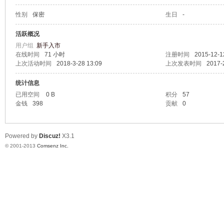
性别
保密
生日
-
鸣
活跃概况
用户组
新手入市
在线时间
71 小时
注册时间
2015-12-1
上次活动时间
2018-3-28 13:09
上次发表时间
2017-
统计信息
已用空间
0 B
积分
57
金钱
398
贡献
0
Powered by
Discuz!
X3.1
© 2001-2013
Comsenz Inc.