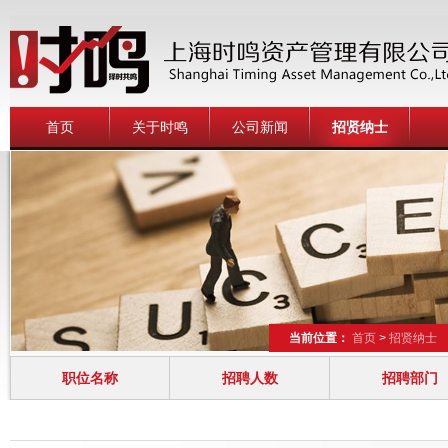
首页
关于时鸣
公司新闻
招贤纳士
当前位置：
首页
>
招贤纳士
职位名称
招聘人数
招聘部门