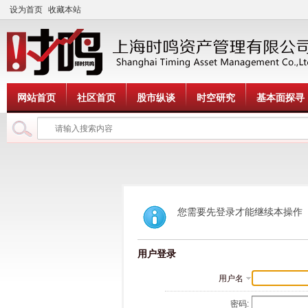
设为首页
收藏本站
网站首页
社区首页
股市纵谈
时空研究
基本面探寻
您需要先登录才能继续本操作
用户登录
用户名
密码: