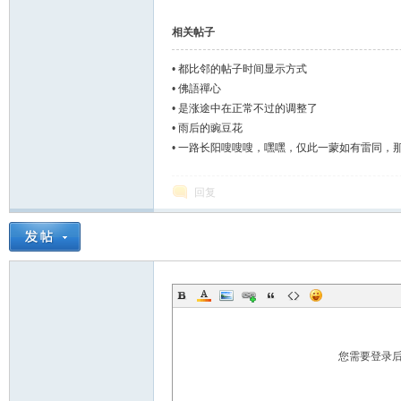
相关帖子
•
都比邻的帖子时间显示方式
•
佛語禪心
•
是涨途中在正常不过的调整了
•
雨后的豌豆花
•
一路长阳嗖嗖嗖，嘿嘿，仅此一蒙如有雷同，
回复
您需要登录